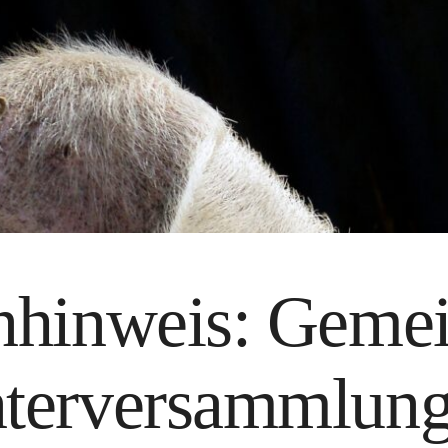
nhinweis: Geme
terversammlung