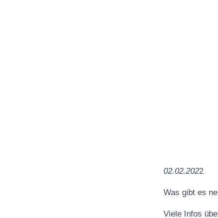
02.02.202
2
Was gibt es ne
Viele Infos üb