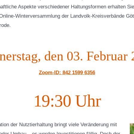
haftliche Aspekte verschiedener Haltungsformen erhalten Sie
nline-Winterversammlung der Landvolk-Kreisverbände Göt
rode.
erstag, den 03. Februar
Zoom-ID: 842 1599 6356
19:30 Uhr
tion der Nutztierhaltung bringt viele Veränderung mit
oder Umbau – es werden Investitionen fällig. Doch der