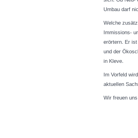
Umbau darf nic
Welche zusätzl
Immissions- un
erörtern. Er i
und der Ökosc
in Kleve.
Im Vorfeld wir
aktuellen Sach
Wir freuen uns